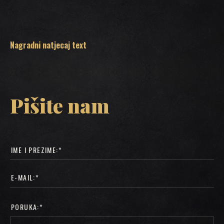
Nagradni natjecaj text
Pišite nam
PORUKA:*