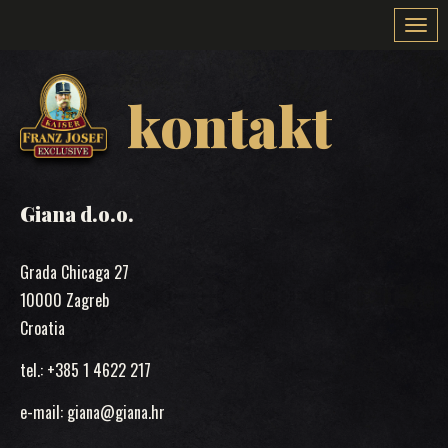
Togg
navi
kontakt
Giana d.o.o.
Grada Chicaga 27
10000 Zagreb
Croatia
tel.: +385 1 4622 217
e-mail: giana@giana.hr