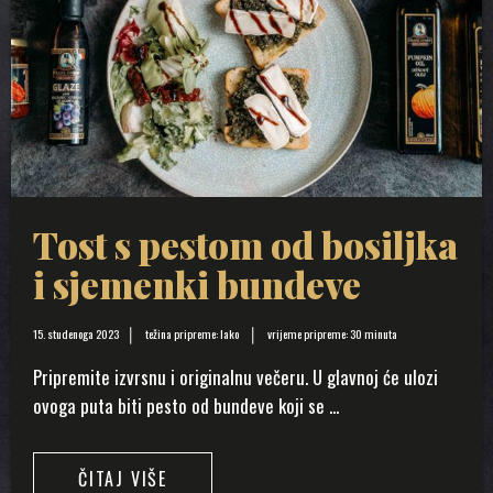
Tost s pestom od bosiljka
i sjemenki bundeve
15. studenoga 2023
težina pripreme: lako
vrijeme pripreme: 30 minuta
Pripremite izvrsnu i originalnu večeru. U glavnoj će ulozi
ovoga puta biti pesto od bundeve koji se ...
ČITAJ VIŠE