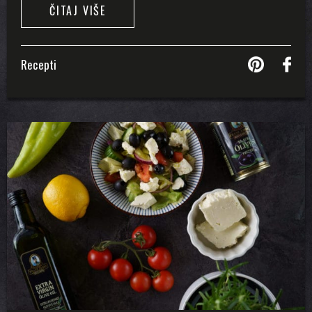
ČITAJ VIŠE
Recepti