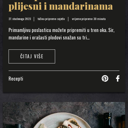
plijesni i mandarinama
27. studenoga 2023
težina pripreme: svjetlo
vrijeme pripreme: 30 minuta
Primamljivu poslasticu možete pripremiti u tren oka. Sir,
mandarine i orašasti plodovi snažan su tri...
ČITAJ VIŠE
Recepti