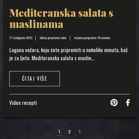
Mediteranska salata s
maslinama
17. listopada 2023
težina pripreme: lako
vrijeme pripreme: 15 minuta
Lagana večera, koju ćete pripremiti u nekoliko minuta, baš
je za ljeto. Mediteranska salata s maslin...
ČITAJ VIŠE
Video recepti
1
2
»