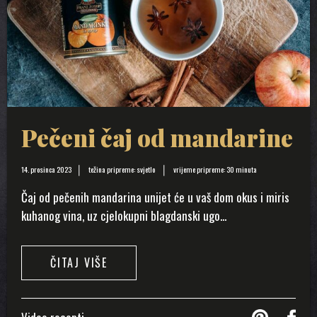
Pečeni čaj od mandarine
14. prosinca 2023
težina pripreme: svjetlo
vrijeme pripreme: 30 minuta
Čaj od pečenih mandarina unijet će u vaš dom okus i miris
kuhanog vina, uz cjelokupni blagdanski ugo...
ČITAJ VIŠE