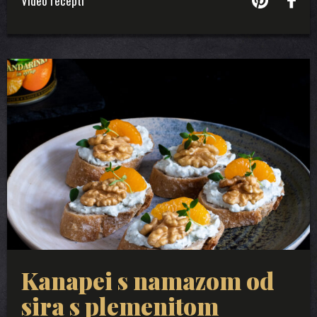
Video recepti
Kanapei s namazom od
sira s plemenitom