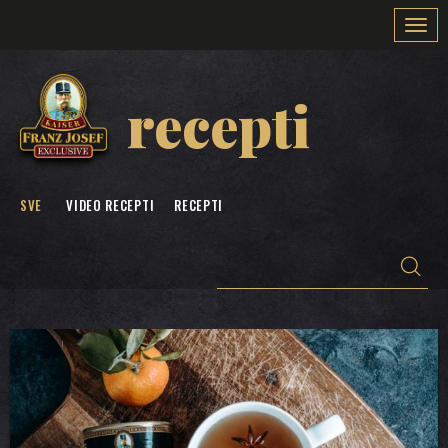
Togg
navi
recepti
SVE
VIDEO RECEPTI
RECEPTI