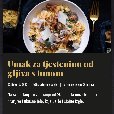
Umak za tjesteninu od
gljiva s tunom
30. listopada 2023
težina pripreme: svjetlo
vrijeme pripreme: 30 minuta
Na svom tanjuru za manje od 20 minuta možete imati
hranjivo i ukusno jelo, koje uz to i sjajno izgle...