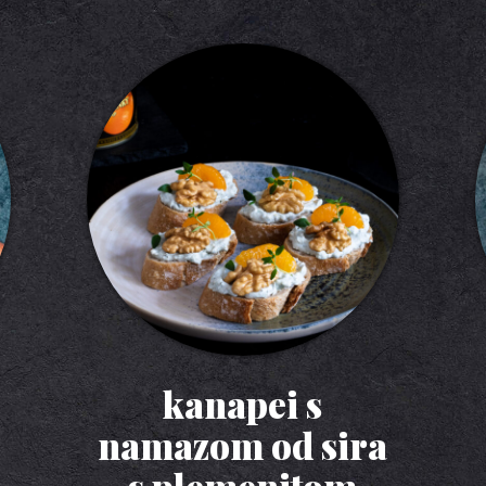
kanapei s
namazom od sira