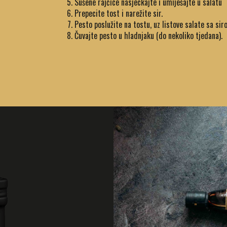
Sušene rajčice nasjeckajte i umiješajte u salatu
Prepecite tost i narežite sir.
Pesto poslužite na tostu, uz listove salate sa si
Čuvajte pesto u hladnjaku (do nekoliko tjedana).