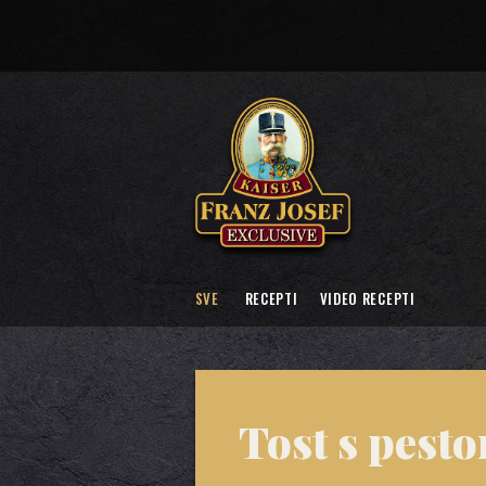
SVE
RECEPTI
VIDEO RECEPTI
Tost s pest