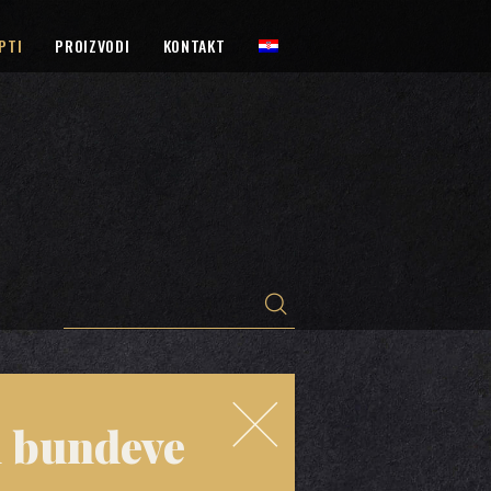
PTI
PROIZVODI
KONTAKT
i bundeve