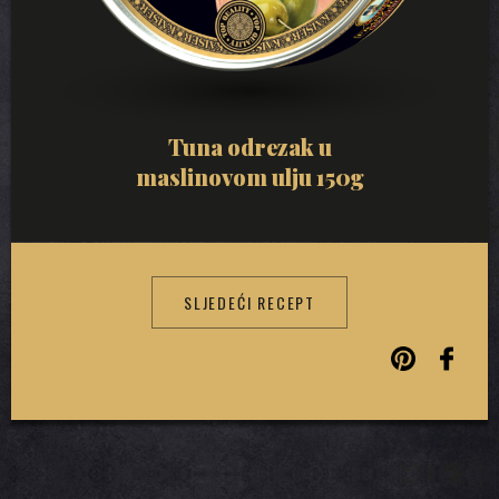
Tuna odrezak u
maslinovom ulju 150g
SLJEDEĆI RECEPT