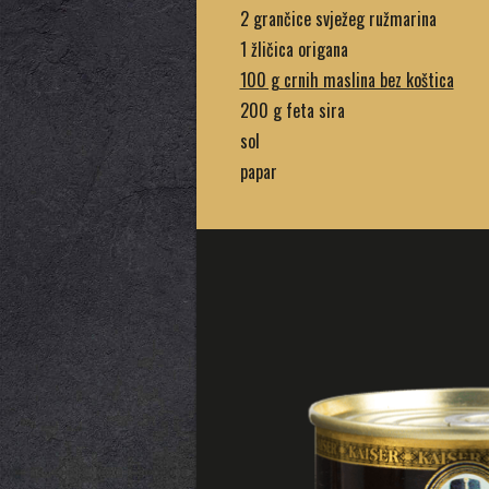
2 grančice svježeg ružmarina
1 žličica origana
100 g crnih maslina bez koštica
200 g feta sira
sol
papar