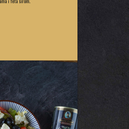
ama i feta sirom.