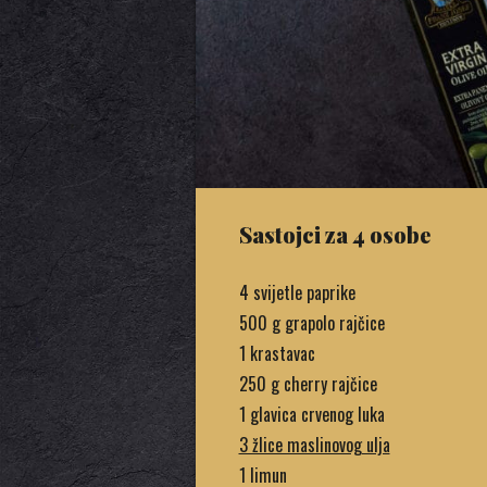
Sastojci za 4 osobe
4 svijetle paprike
500 g grapolo rajčice
1 krastavac
250 g cherry rajčice
1 glavica crvenog luka
3 žlice maslinovog ulja
1 limun