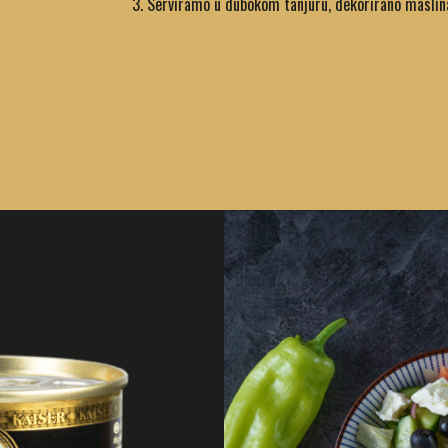
Serviramo u dubokom tanjuru, dekorirano maslin