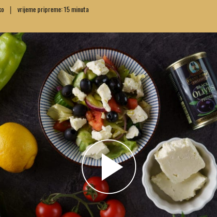
ko
vrijeme pripreme: 15 minuta