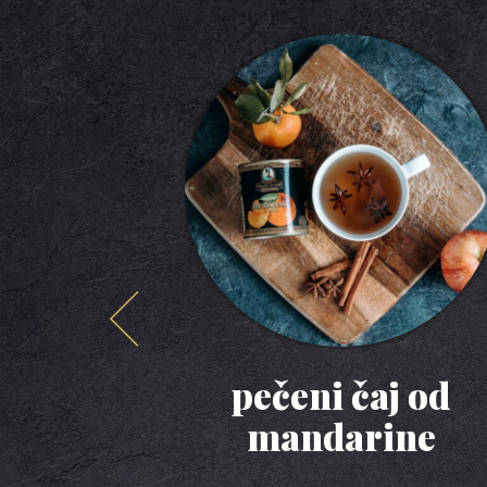
pečeni čaj od
mandarine