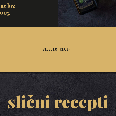
ne bez
300g
SLJEDEĆI RECEPT
slični recepti