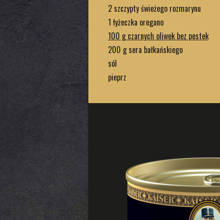
2 szczypty świeżego rozmarynu
1 łyżeczka oregano
100 g czarnych oliwek bez pestek
200 g sera bałkańskiego
sól
pieprz