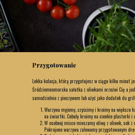
Przygotowanie
Lekka kolacja, którą przygotujesz w ciągu kilku minut 
Śródziemnomorska sałatka z oliwkami orzeźwi Cię a jed
samodzielnie z pieczywem lub użyć jako dodatek do gril
Warzywa myjemy, czyścimy i kroimy na większe ka
na ćwiartki. Cebulę kroimy na cienkie plasterki i
W osobnej misce mieszamy oliwę z oliwek, sok z c
Pokrojone warzywa zalewamy przygotowanym dre