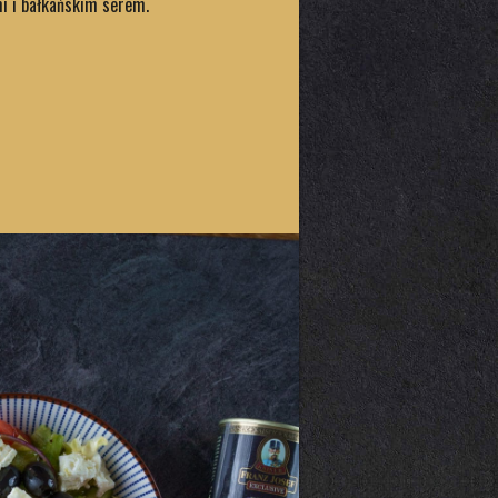
i i bałkańskim serem.