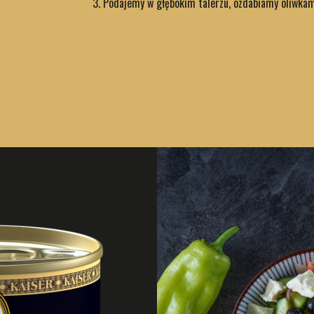
Podajemy w głębokim talerzu, ozdabiamy oliwkam