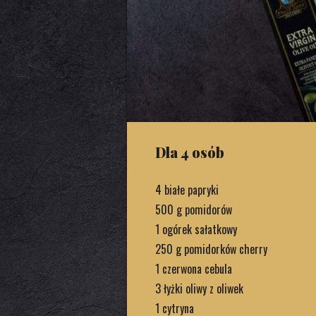
Dla 4 osób
4 białe papryki
500 g pomidorów
1 ogórek sałatkowy
250 g pomidorków cherry
1 czerwona cebula
3 łyżki oliwy z oliwek
1 cytryna