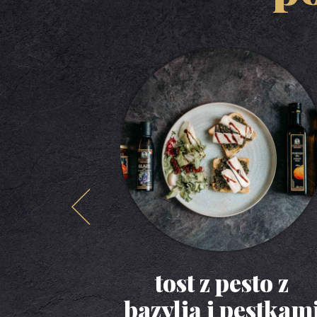
tost z pesto z
bazylią i pestkam