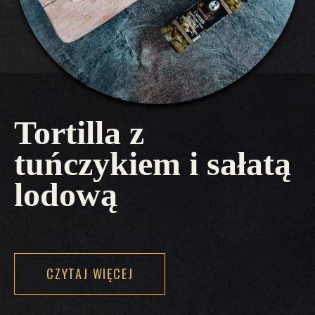
Tortilla z
tuńczykiem i sałatą
lodową
CZYTAJ WIĘCEJ