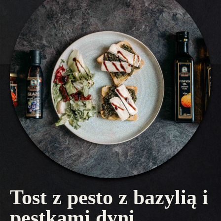
Tost z pesto z bazylią i
pestkami dyni