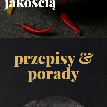
jakością
przepisy &
porady