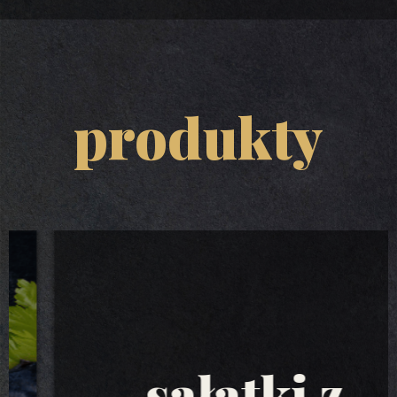
produkty
sałatki z