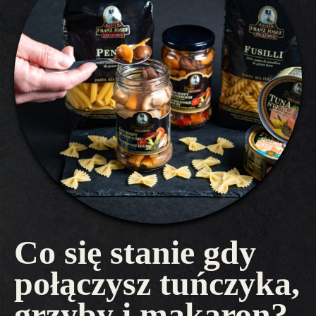
Co się stanie gdy
połączysz tuńczyka,
grzyby i makaron?