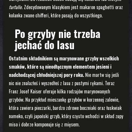
farfalle
. Zdecydowanym klasykiem jest makaron spaghetti oraz
kolanka zwane chifferi, które pasują do wszystkiego.
Po grzyby nie trzeba
jechać do lasu
Ostatnim składnikiem są marynowane grzyby wszelkich
smaków, które są nieodłącznym elementem jesieni i
nadchodzącej chłodniejszej pory roku.
Nie martw się jeśli
nic nie znalazłeś i wyszedłeś z lasu z pustymi rękami. Teraz
Franz Josef Kaiser oferuje kilka rodzajów marynowanych
grzybów. Na przykład mieszankę grzybów w korzennej zalewie,
która zawiera pieczarki, bardzo zdrowe boczniaki oraz łuskwiak
nameko, czyli japoński grzyb, który często wchodzi w skład zupy
miso i dobrze komponuje się z mięsem.