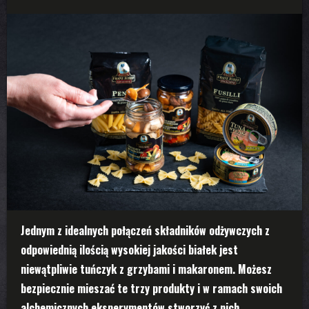
Jednym z idealnych połączeń składników odżywczych z
odpowiednią ilością wysokiej jakości białek jest
niewątpliwie tuńczyk z grzybami i makaronem. Możesz
bezpiecznie mieszać te trzy produkty i w ramach swoich
alchemicznych eksperymentów stworzyć z nich