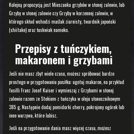
Kolejną propozycją jest Mieszanka grzybów w słonej zalewie, lub
Grzyby w słonej zalewie czy Grzyby w korzennej zalewie, w
którego skład wchodzi maślak ziarnisty, twardnik japoński
(shiitake) oraz łuskwiak nameko.
Przepisy z tuńczykiem,
makaronem i grzybami
Jeśli nie masz zbyt wiele czasu, możesz spróbować bardzo
prostego w przygotowaniu posiłku: ugotuj makaron, na przykład
fusilli Franz Josef Kaiser i wymieszaj z Grzybami w słonej
zalewie razem ze Stekiem z tuńczyka w oleju słonecznikowym
385 g. Następnie dodaj pomidorki cherry, pokrojony ogórek lub
inne warzywa, które lubisz.
Jeśli na przygotowanie dania masz więcej czasu, możesz