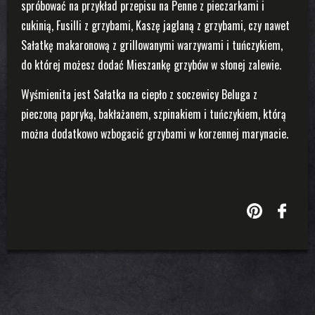
spróbować na przykład przepisu na Penne z pieczarkami i
cukinią, Fusilli z grzybami, Kaszę jaglaną z grzybami, czy nawet
Sałatkę makaronową z grillowanymi warzywami i tuńczykiem,
do której możesz dodać Mieszankę grzybów w słonej zalewie.
Wyśmienita jest Sałatka na ciepło z soczewicy Beluga z
pieczoną papryką, bakłażanem, szpinakiem i tuńczykiem, którą
można dodatkowo wzbogacić grzybami w korzennej marynacie.