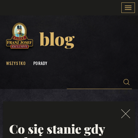
Togg
navi
blog
WSZYSTKO
PORADY
Co się stanie gdy