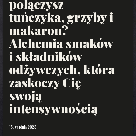
połączysz
tuńczyka, grzyby i
makaron?
Alchemia smaków
i składników
odżywczych, która
zaskoczy Cię
swoją
intensywnością
15. grudnia 2023