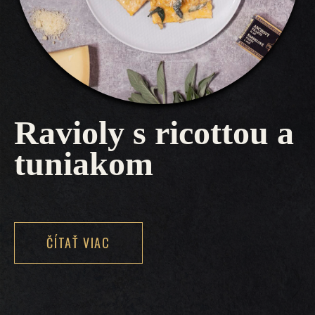
Ravioly s ricottou a
tuniakom
ČÍTAŤ VIAC