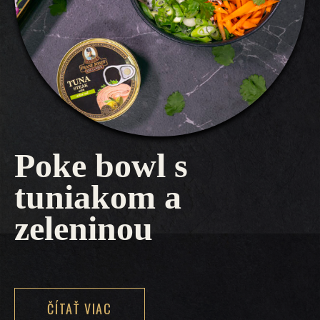
Poke bowl s
tuniakom a
zeleninou
ČÍTAŤ VIAC