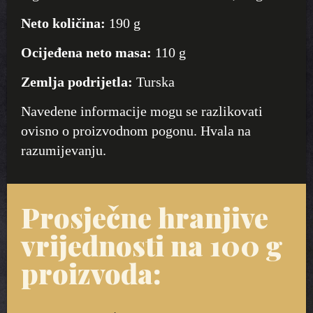
Neto količina:
190 g
Ocijeđena neto masa:
110 g
Zemlja podrijetla:
Turska
Navedene informacije mogu se razlikovati
ovisno o proizvodnom pogonu. Hvala na
razumijevanju.
Prosječne hranjive
vrijednosti na 100 g
proizvoda: