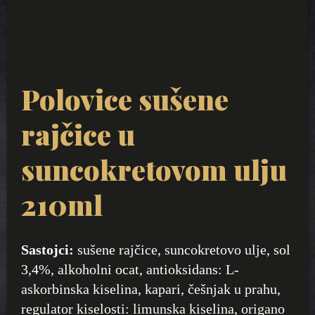
Polovice sušene
rajčice u
suncokretovom ulju
210ml
Sastojci:
sušene rajčice, suncokretovo ulje, sol
3,4%, alkoholni ocat, antioksidans: L-
askorbinska kiselina, kapari, češnjak u prahu,
regulator kiselosti: limunska kiselina, origano