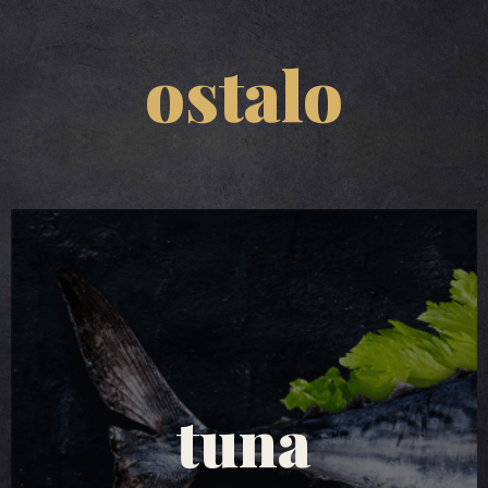
ostalo
tuna salate