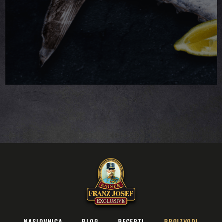
NASLOVNICA
BLOG
RECEPTI
PROIZVODI