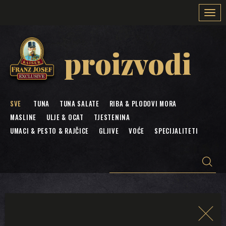
Togg
navi
proizvodi
SVE
TUNA
TUNA SALATE
RIBA & PLODOVI MORA
MASLINE
ULJE & OCAT
TJESTENINA
UMACI & PESTO & RAJČICE
GLJIVE
VOĆE
SPECIJALITETI