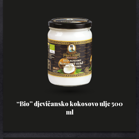
“Bio” djevičansko kokosovo ulje 500
ml