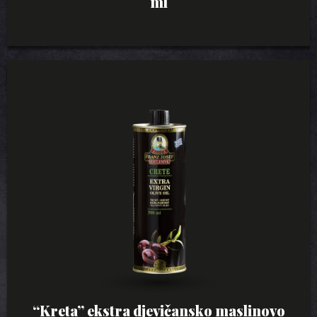
ml
“Kreta” ekstra djevičansko maslinovo