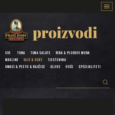
Togg
navi
proizvodi
SVE
TUNA
TUNA SALATE
RIBA & PLODOVI MORA
MASLINE
ULJE & OCAT
TJESTENINA
UMACI & PESTO & RAJČICE
GLJIVE
VOĆE
SPECIJALITETI