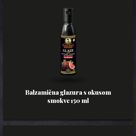
Balzamična glazura s okusom
smokve 150 ml