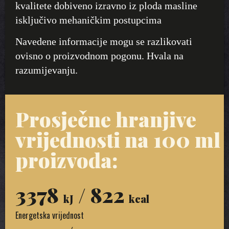
kvalitete dobiveno izravno iz ploda masline
isključivo mehaničkim postupcima
Navedene informacije mogu se razlikovati
ovisno o proizvodnom pogonu. Hvala na
razumijevanju.
Prosječne hranjive
vrijednosti na 100 ml
proizvoda:
3378
/ 822
kJ
kcal
Energetska vrijednost