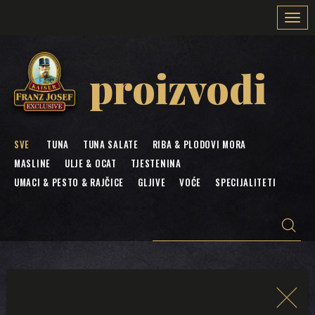
Togg
navi
proizvodi
SVE
TUNA
TUNA SALATE
RIBA & PLODOVI MORA
MASLINE
ULJE & OCAT
TJESTENINA
UMACI & PESTO & RAJČICE
GLJIVE
VOĆE
SPECIJALITETI