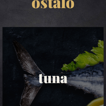
ostalo
tuna salate