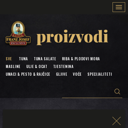
Togg
navi
proizvodi
SVE
TUNA
TUNA SALATE
RIBA & PLODOVI MORA
MASLINE
ULJE & OCAT
TJESTENINA
UMACI & PESTO & RAJČICE
GLJIVE
VOĆE
SPECIJALITETI