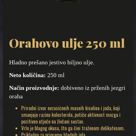
Orahovo ulje 250 ml
Hladno prešano jestivo biljno ulje.
Neto količina:
250 ml
Način proizvodnje:
dobiveno iz prženih jezgri
oraha
Prirodni izvor nezasićenih masnih kiselina i joda, koji
smanjuje razinu kolesterola, potiče aktivnost mozga i
pozitivno utječe na živčani sustav.
Vrlo je blagog okusa, što ga čini traženom delikatesom.
Prikladno za pripremu hladnih jela.