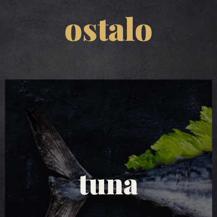
ostalo
tuna salate