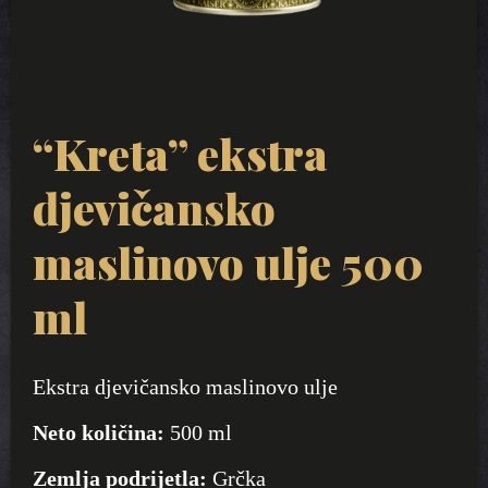
“Kreta” ekstra
djevičansko
maslinovo ulje 500
ml
Ekstra djevičansko maslinovo ulje
Neto količina:
500 ml
Zemlja podrijetla:
Grčka