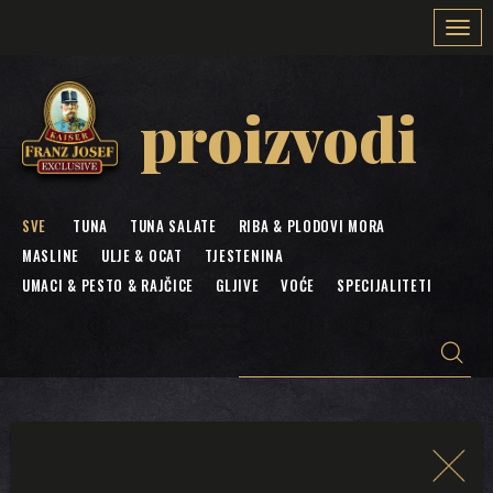
Togg
navi
proizvodi
SVE
TUNA
TUNA SALATE
RIBA & PLODOVI MORA
MASLINE
ULJE & OCAT
TJESTENINA
UMACI & PESTO & RAJČICE
GLJIVE
VOĆE
SPECIJALITETI