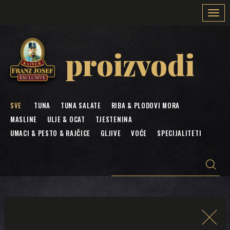
Togg
navi
proizvodi
SVE
TUNA
TUNA SALATE
RIBA & PLODOVI MORA
MASLINE
ULJE & OCAT
TJESTENINA
UMACI & PESTO & RAJČICE
GLJIVE
VOĆE
SPECIJALITETI