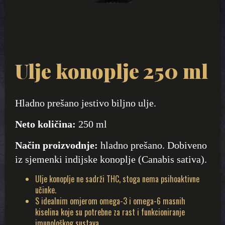
Ulje konoplje 250 ml
Hladno prešano jestivo biljno ulje.
Neto količina:
250 ml
Način proizvodnje:
hladno prešano. Dobiveno
iz sjemenki indijske konoplje (Canabis sativa).
Ulje konoplje ne sadrži THC, stoga nema psihoaktivne
učinke.
S idealnim omjerom omega-3 i omega-6 masnih
kiselina koje su potrebne za rast i funkcioniranje
imunološkog sustava.