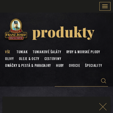
Togg
navi
produkty
VŠE
TUNIAK
TUNIAKOVÉ ŠALÁTY
RYBY & MORSKÉ PLODY
OLIVY
OLEJE & OCTY
CESTOVINY
OMÁČKY & PESTÁ & PARADAJKY
HUBY
OVOCIE
ŠPECIALITY