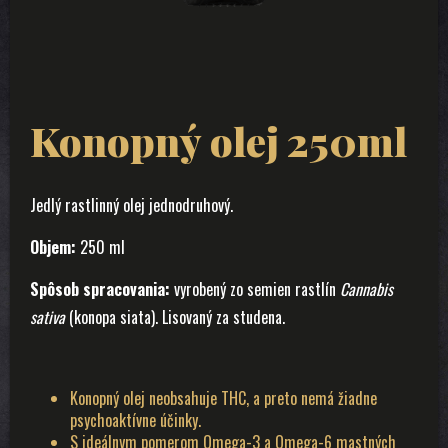
Konopný olej 250ml
Jedlý rastlinný olej jednodruhový.
Objem:
250 ml
Spôsob spracovania:
vyrobený zo semien rastlín
Cannabis
sativa
(konopa siata). Lisovaný za studena.
Konopný olej neobsahuje THC, a preto nemá žiadne
psychoaktívne účinky.
S ideálnym pomerom Omega-3 a Omega-6 mastných