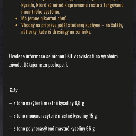
kyselín, ktoré sú nutné k správnemu rastu a fungovaniu
imunitného systému.
Má jemne pikantnú chuť.
Vhodný na prípravu jedál studenej kuchyne – na šaláty,
nátierky, kaše či dresingy na zemiaky.
Uvedené informace se mohou lišit v závislosti na výrobním
závodu. Děkujeme za pochopení.
Tuky
– z toho nasýtené mastné kyseliny 8,8 g
– z toho mononenasýtené mastné kyseliny 15 g
– z toho polynenasýtené mastné kyseliny 66 g