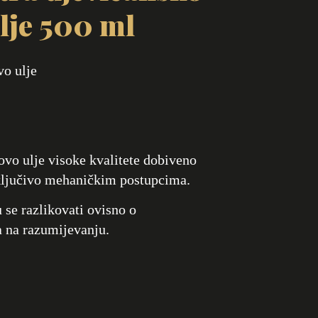
lje 500 ml
vo ulje
vo ulje visoke kvalitete dobiveno
sključivo mehaničkim postupcima.
se razlikovati ovisno o
 na razumijevanju.