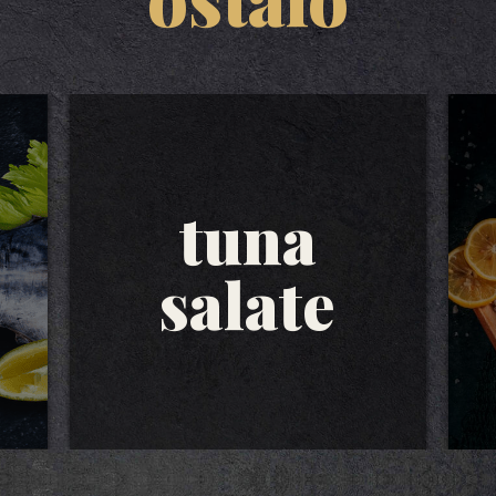
tuna
salate