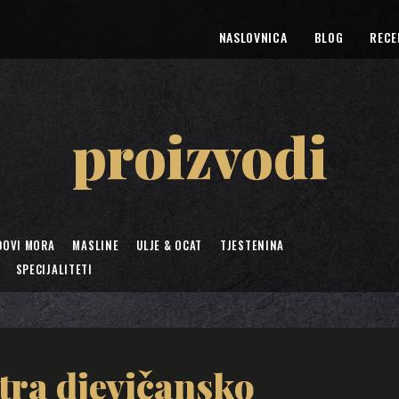
NASLOVNICA
BLOG
RECE
proizvodi
DOVI MORA
MASLINE
ULJE & OCAT
TJESTENINA
SPECIJALITETI
tra djevičansko