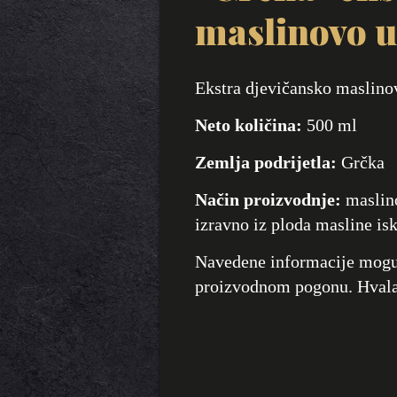
maslinovo u
Ekstra djevičansko maslino
Neto količina:
500 ml
Zemlja podrijetla:
Grčka
Način proizvodnje:
maslino
izravno iz ploda masline i
Navedene informacije mogu 
proizvodnom pogonu. Hvala