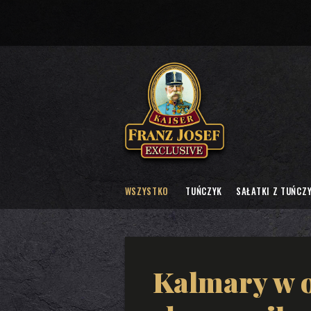
WSZYSTKO
TUŃCZYK
SAŁATKI Z TUŃCZ
Kalmary w o