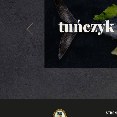
tuńczyk
STRON