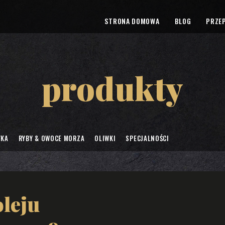
STRONA DOMOWA
BLOG
PRZEP
produkty
YKA
RYBY & OWOCE MORZA
OLIWKI
SPECJALNOŚCI
leju