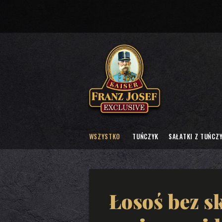
WSZYSTKO
TUŃCZYK
SAŁATKI Z TUŃCZ
Łosoś bez sk