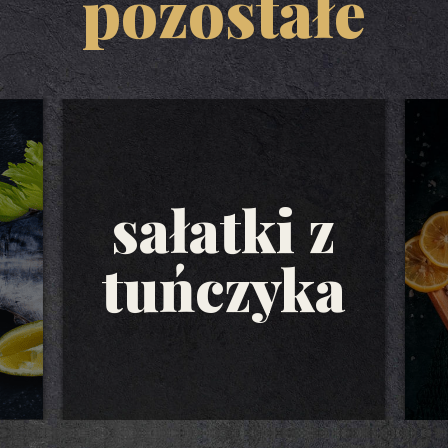
pozostałe
sałatki z
tuńczyka