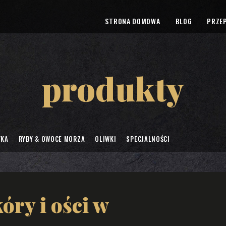
STRONA DOMOWA
BLOG
PRZEP
produkty
YKA
RYBY & OWOCE MORZA
OLIWKI
SPECJALNOŚCI
óry i ości w