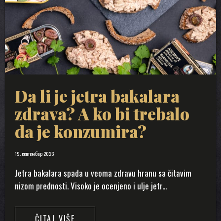
Da li je jetra bakalara
zdrava? A ko bi trebalo
da je konzumira?
19. септембар 2023
Jetra bakalara spada u veoma zdravu hranu sa čitavim
nizom prednosti. Visoko je ocenjeno i ulje jetr...
ČITAJ VIŠE