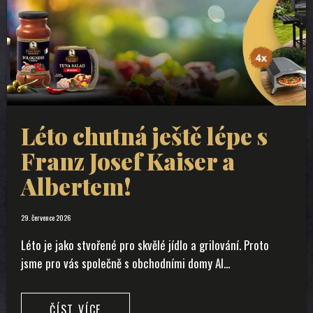
Léto chutná ještě lépe s
Franz Josef Kaiser a
Albertem!
29. července 2026
Léto je jako stvořené pro skvělé jídlo a grilování. Proto
jsme pro vás společně s obchodními domy Al...
ČÍST VÍCE