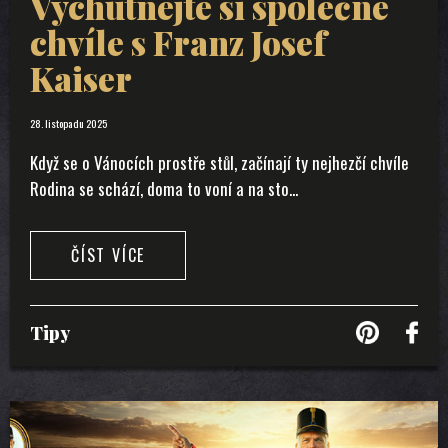
Vychutnejte si společné
chvíle s Franz Josef
Kaiser
28. listopadu 2025
Když se o Vánocích prostře stůl, začínají ty nejhezčí chvíle
Rodina se schází, doma to voní a na sto...
ČÍST VÍCE
Tipy