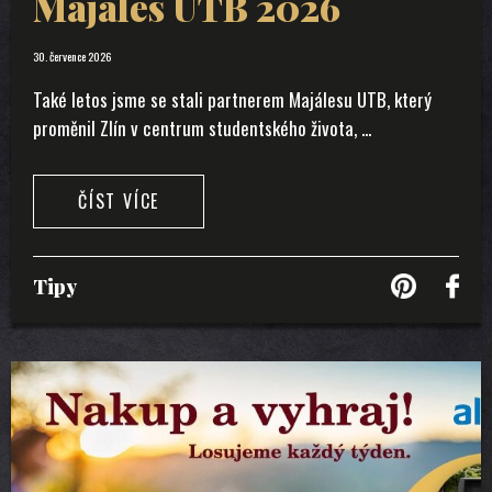
Majáles UTB 2026
30. července 2026
Také letos jsme se stali partnerem Majálesu UTB, který
proměnil Zlín v centrum studentského života, ...
ČÍST VÍCE
Tipy