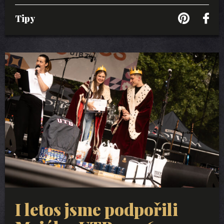
Tipy
I letos jsme podpořili