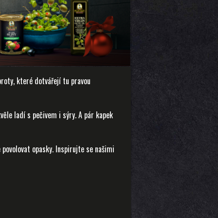
roty, které dotvářejí tu pravou
věle ladí s pečivem i sýry. A pár kapek
povolovat opasky. Inspirujte se našimi