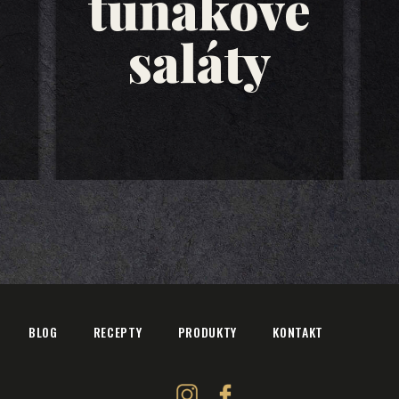
tuňákové
saláty
BLOG
RECEPTY
PRODUKTY
KONTAKT