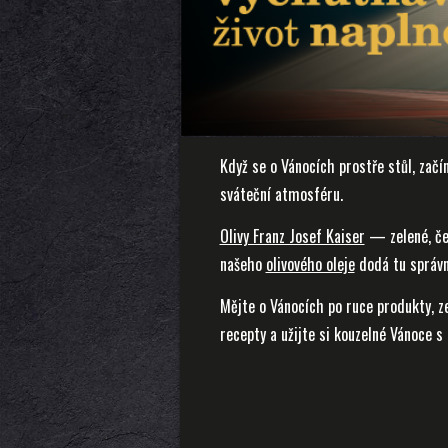
Když se o Vánocích prostře stůl, začín
sváteční atmosféru.
Olivy Franz Josef Kaiser
— zelené, če
našeho
olivového oleje
dodá tu správn
Mějte o Vánocích po ruce produkty, z
recepty a užijte si kouzelné Vánoce s 