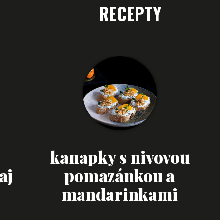
RECEPTY
kanapky s nivovou
aj
pomazánkou a
mandarinkami