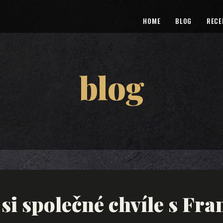
HOME
BLOG
RECE
blog
si společné chvíle s Fra