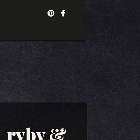
ryby &