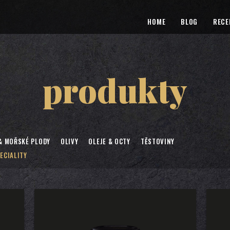
HOME
BLOG
RECE
produkty
& MOŘSKÉ PLODY
OLIVY
OLEJE & OCTY
TĚSTOVINY
ECIALITY