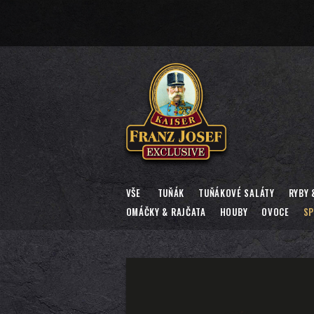
VŠE
TUŇÁK
TUŇÁKOVÉ SALÁTY
RYBY 
OMÁČKY & RAJČATA
HOUBY
OVOCE
SP