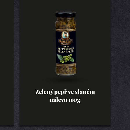
Zelený pepř ve slaném
nálevu 110g