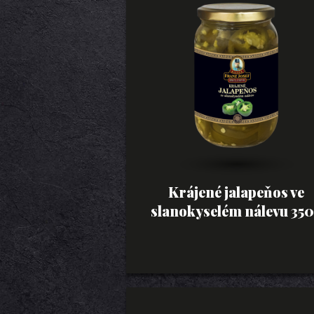
Krájené jalapeňos ve
slanokyselém nálevu 35