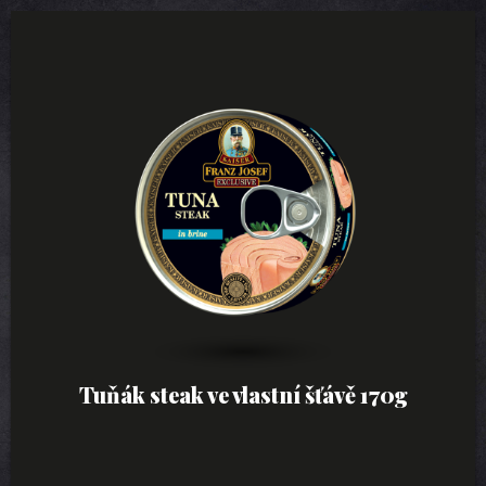
Tuňák steak ve vlastní šťávě 170g