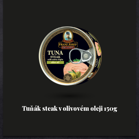
Tuňák steak v olivovém oleji 150g