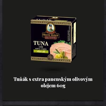
Tuňák s extra panenským olivovým
olejem 60g