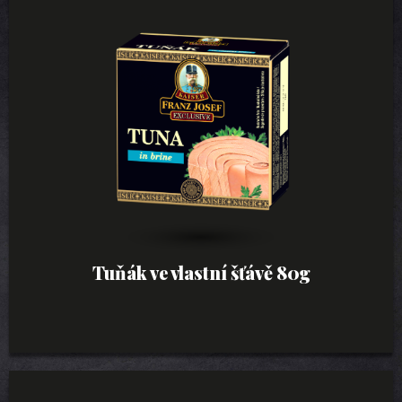
Tuňák ve vlastní šťávě 80g