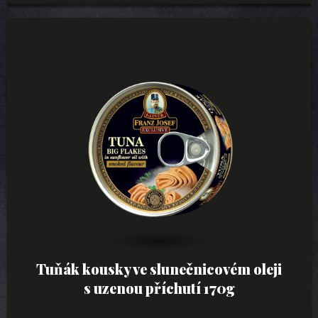
Tuňák kousky ve slunečnicovém oleji
s uzenou příchutí 170g