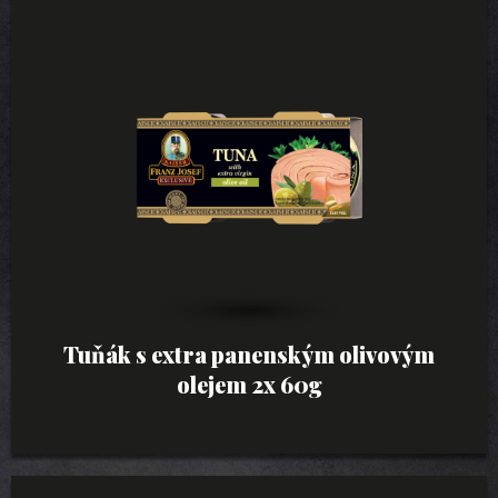
Tuňák s extra panenským olivovým
olejem 2x 60g