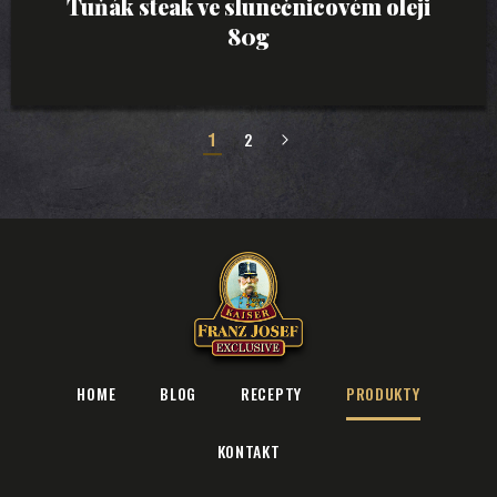
Tuňák steak ve slunečnicovém oleji
80g
1
2
»
HOME
BLOG
RECEPTY
PRODUKTY
KONTAKT