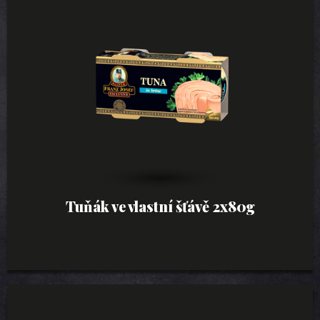
Tuňák ve vlastní šťávě 2x80g