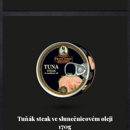
Tuňák steak ve slunečnicovém oleji
170g