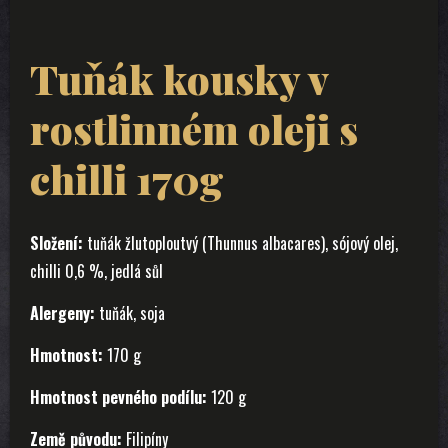
Tuňák kousky v
rostlinném oleji s
chilli 170g
Složení:
tuňák žlutoploutvý (Thunnus albacares), sójový olej,
chilli 0,6 %, jedlá sůl
Alergeny:
tuňák, soja
Hmotnost:
170 g
Hmotnost pevného podílu:
120 g
Země původu:
Filipíny