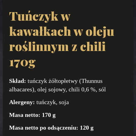
Tuńczyk w
kawałkach w oleju
roślinnym z chili
170g
Skład:
tuńczyk żółtopłetwy (Thunnus
albacares), olej sojowy, chili 0,6 %, sól
Alergeny:
tuńczyk, soja
Masa netto:
170 g
Masa netto po odsączeniu:
120 g