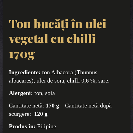
Ton bucăți în ulei
vegetal cu chilli
170g
Ingrediente:
ton Albacora (Thunnus
albacares), ulei de soia, chilli 0,6 %, sare.
Alergeni:
ton, soia
Cantitate netă:
170 g
Cantitate netă după
scurgere:
120 g
Produs în:
Filipine