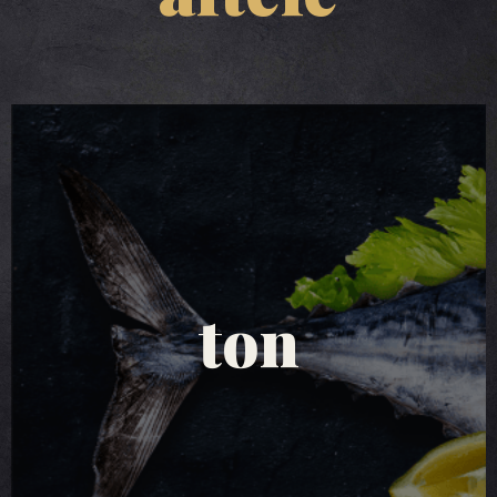
salate de ton