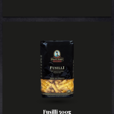
Fusilli 500g