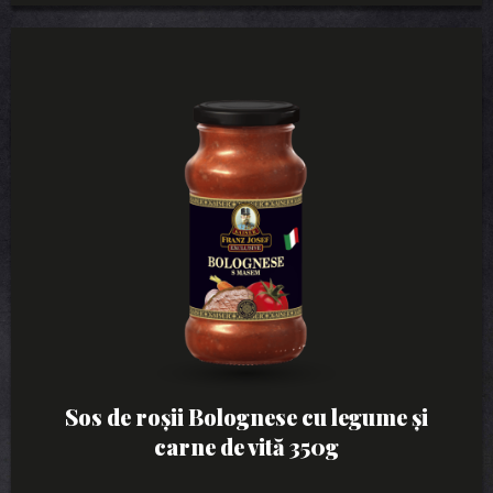
Sos de roșii Bolognese cu legume și
carne de vită 350g