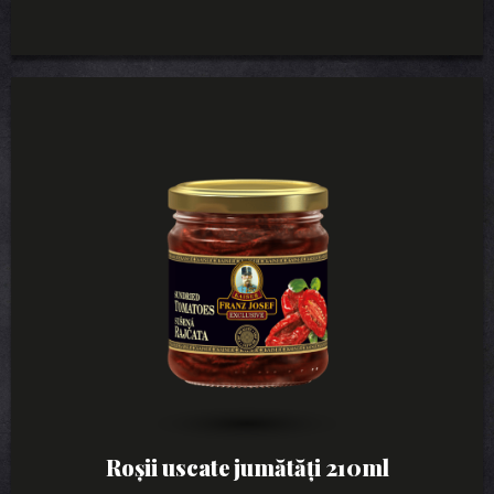
Roșii uscate jumătăți 210ml