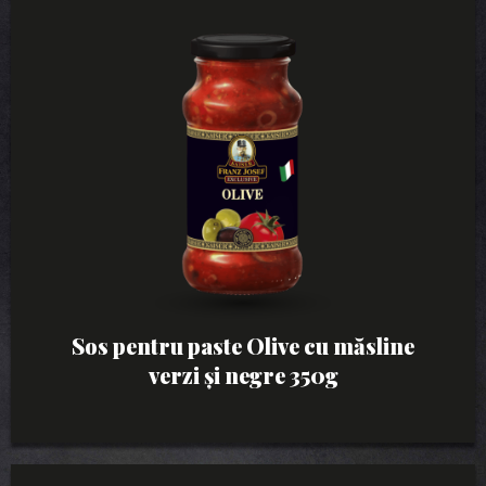
Sos pentru paste Olive cu măsline
verzi și negre 350g