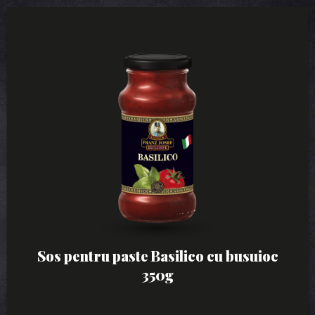
Sos pentru paste Basilico cu busuioc
350g