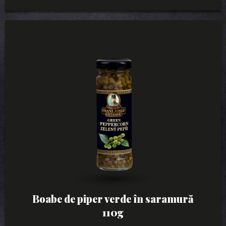
Boabe de piper verde în saramură
110g