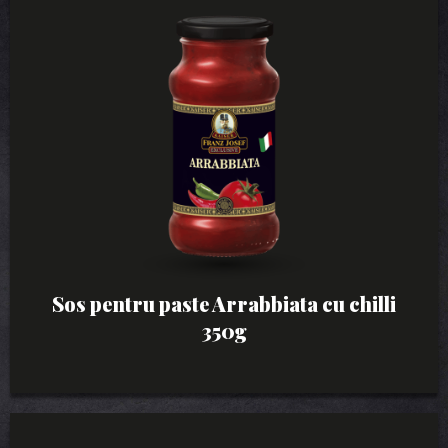
Sos pentru paste Arrabbiata cu chilli
350g