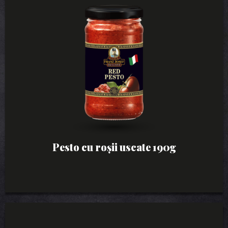
Pesto cu roșii uscate 190g