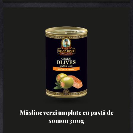
Măsline verzi umplute cu pastă de
somon 300g