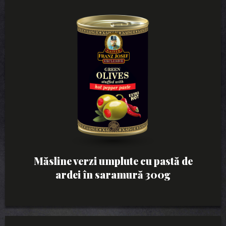
Măsline verzi umplute cu pastă de
ardei în saramură 300g