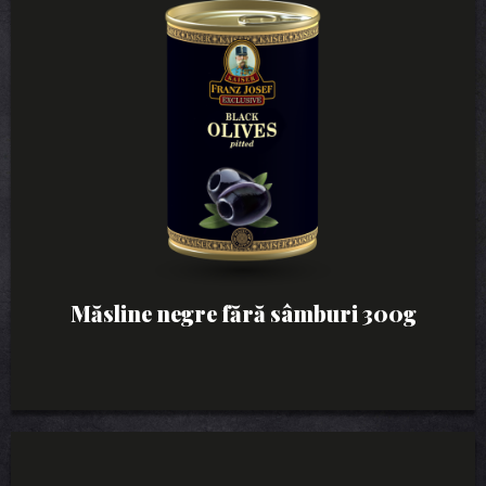
Măsline negre fără sâmburi 300g