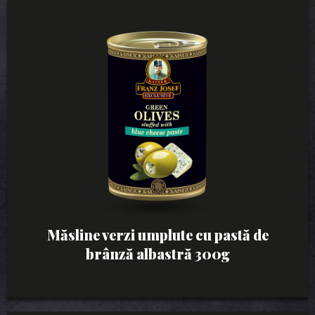
Măsline verzi umplute cu pastă de
brânză albastră 300g