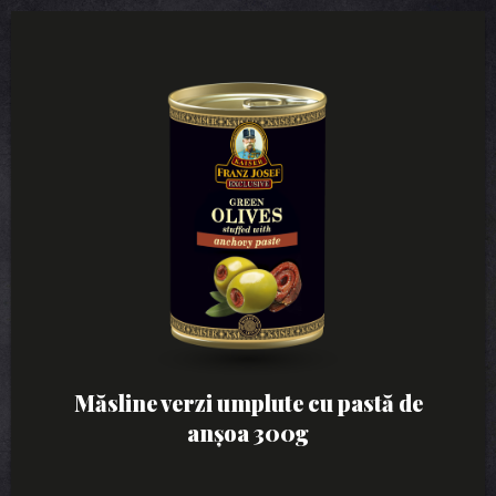
Măsline verzi umplute cu pastă de
anșoa 300g