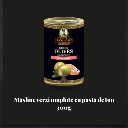
Măsline verzi umplute cu pastă de ton
300g