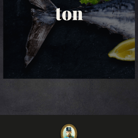
salate de ton