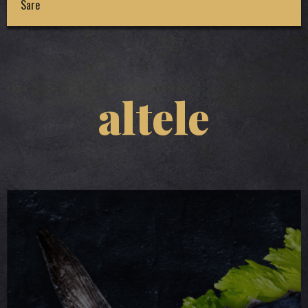
Sare
altele