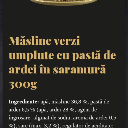
Măsline verzi
umplute cu pastă de
ardei în saramură
300g
Ingrediente:
apă, măsline 36,8 %, pastă de
ardei 6,5 % (apă, ardei 28 %, agent de
îngroșare: alginat de sodiu, aromă de ardei 0,5
%), sare (max. 3,2 %), regulator de aciditate: