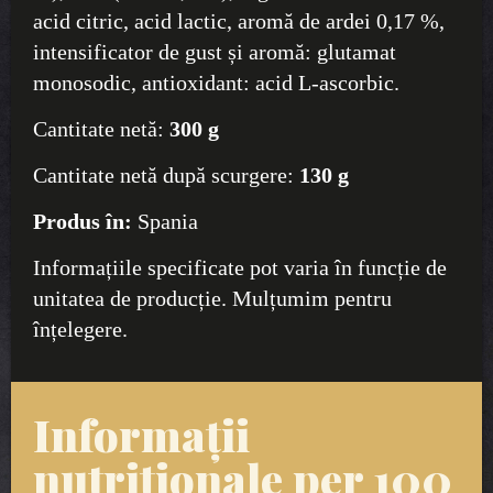
acid citric, acid lactic, aromă de ardei 0,17 %,
intensificator de gust și aromă: glutamat
monosodic, antioxidant: acid L-ascorbic.
Cantitate netă:
300 g
Cantitate netă după scurgere:
130 g
Produs în:
Spania
Informațiile specificate pot varia în funcție de
unitatea de producție. Mulțumim pentru
înțelegere.
Informații
nutriționale per 100