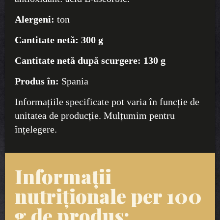
Alergeni:
ton
Cantitate netă:
300 g
Cantitate netă după scurgere:
130 g
Produs în:
Spania
Informațiile specificate pot varia în funcție de
unitatea de producție. Mulțumim pentru
înțelegere.
Informații
nutriționale per 100
g de produs: