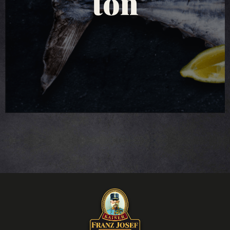
salate de ton