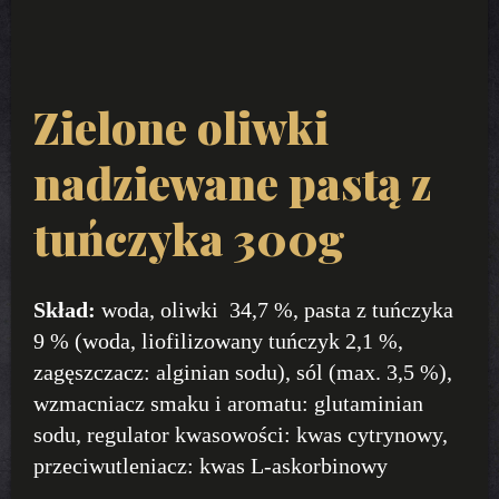
Zielone oliwki
nadziewane pastą z
tuńczyka 300g
Skład:
woda, oliwki 34,7 %, pasta z tuńczyka
9 % (woda, liofilizowany tuńczyk 2,1 %,
zagęszczacz: alginian sodu), sól (max. 3,5 %),
wzmacniacz smaku i aromatu: glutaminian
sodu, regulator kwasowości: kwas cytrynowy,
przeciwutleniacz: kwas L-askorbinowy