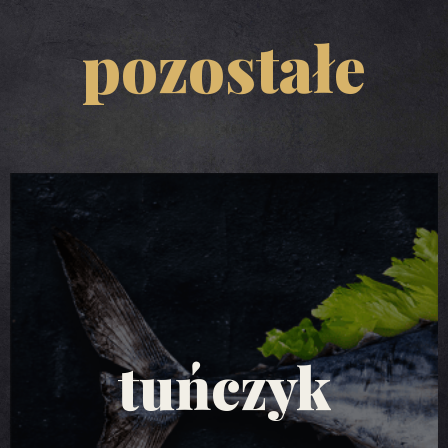
pozostałe
sałatki z
tuńczyka