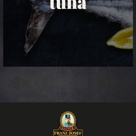
tuna salate