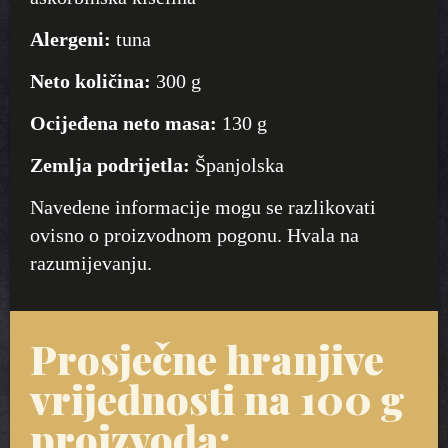
Alergeni:
tuna
Neto količina:
300 g
Ocijeđena neto masa:
130 g
Zemlja podrijetla:
Španjolska
Navedene informacije mogu se razlikovati
ovisno o proizvodnom pogonu. Hvala na
razumijevanju.
Prosječne hranjive
vrijednosti na 100 g
proizvoda: