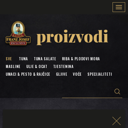
Togg
navi
proizvodi
SVE
TUNA
TUNA SALATE
RIBA & PLODOVI MORA
MASLINE
ULJE & OCAT
TJESTENINA
UMACI & PESTO & RAJČICE
GLJIVE
VOĆE
SPECIJALITETI