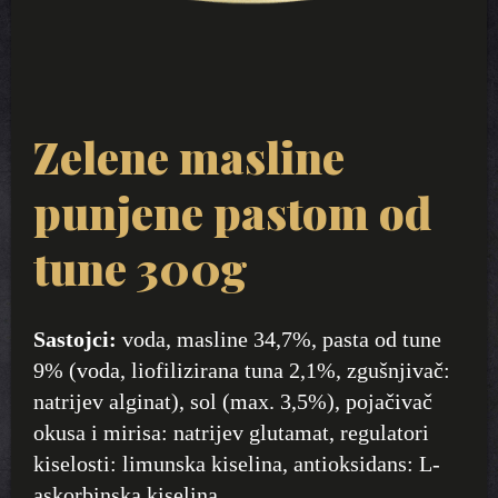
Zelene masline
punjene pastom od
tune 300g
Sastojci:
voda, masline 34,7%, pasta od tune
9% (voda, liofilizirana tuna 2,1%, zgušnjivač:
natrijev alginat), sol (max. 3,5%), pojačivač
okusa i mirisa: natrijev glutamat, regulatori
kiselosti: limunska kiselina, antioksidans: L-
askorbinska kiselina