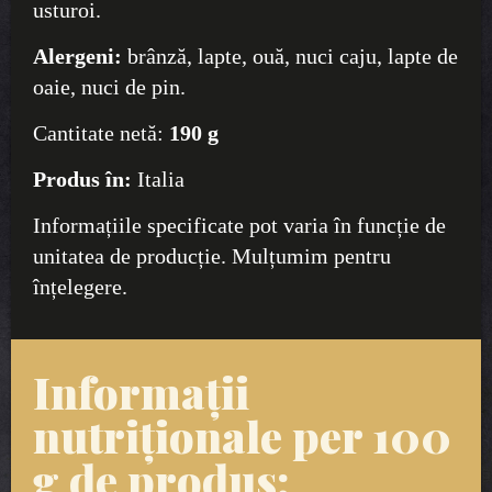
usturoi.
Alergeni:
brânză, lapte, ouă, nuci caju, lapte de
oaie, nuci de pin.
Cantitate netă:
190 g
Produs în:
Italia
Informațiile specificate pot varia în funcție de
unitatea de producție. Mulțumim pentru
înțelegere.
Informații
nutriționale per 100
g de produs: