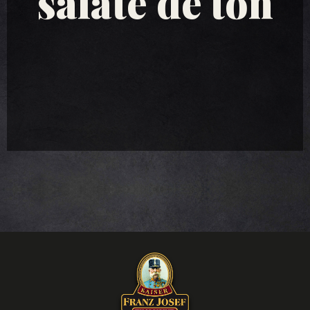
salate de ton