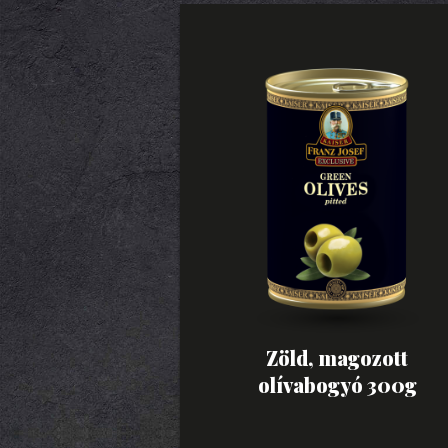
Zöld, magozott
olívabogyó 300g