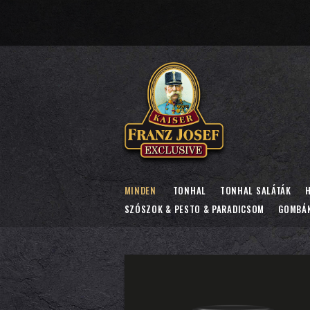
MINDEN
TONHAL
TONHAL SALÁTÁK
H
SZÓSZOK & PESTO & PARADICSOM
GOMBÁ