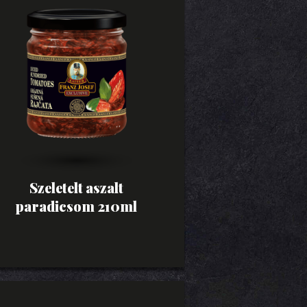
Szeletelt aszalt
paradicsom 210ml