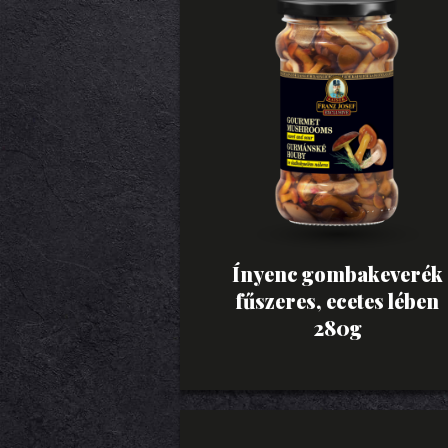
Ínyenc gombakeverék
fűszeres, ecetes lében
280g