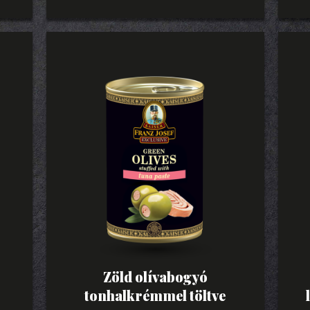
Zöld olívabogyó
tonhalkrémmel töltve