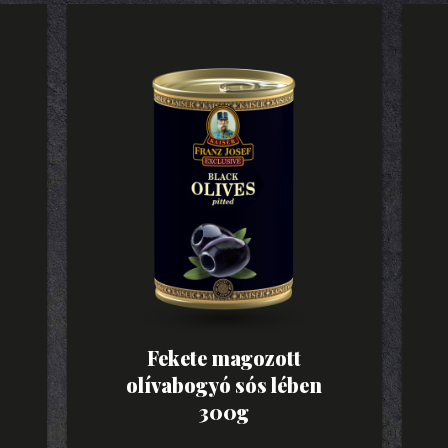
Fekete magozott
olívabogyó sós lében
300g