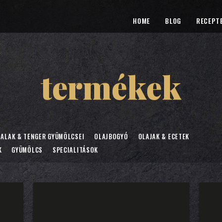
HOME
BLOG
RECEPT
termékek
ALAK & TENGER GYÜMÖLCSEI
OLAJBOGYÓ
OLAJAK & ECETEK
K
GYÜMÖLCS
SPECIALITÁSOK