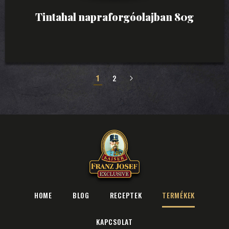
Tintahal napraforgóolajban 80g
1
2
»
HOME
BLOG
RECEPTEK
TERMÉKEK
KAPCSOLAT