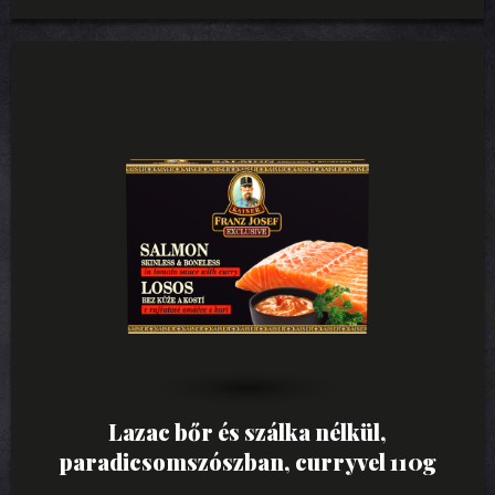
Lazac bőr és szálka nélkül,
paradicsomszószban, curryvel 110g