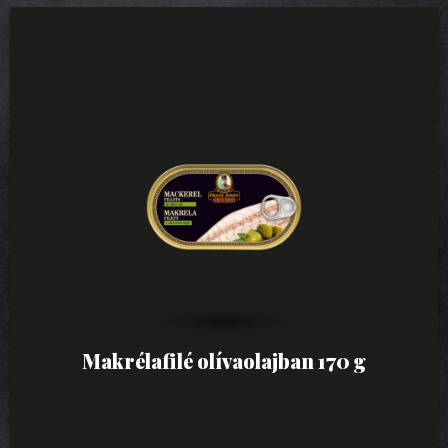
Makrélafilé olívaolajban 170 g