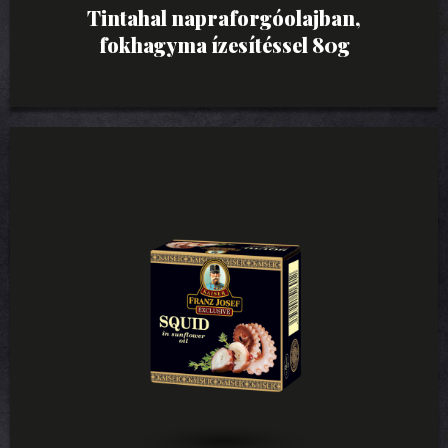
Tintahal napraforgóolajban,
fokhagyma ízesítéssel 80g