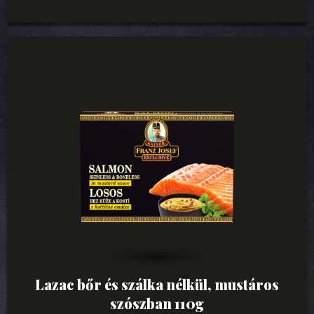
Lazac bőr és szálka nélkül, mustáros
szószban 110g