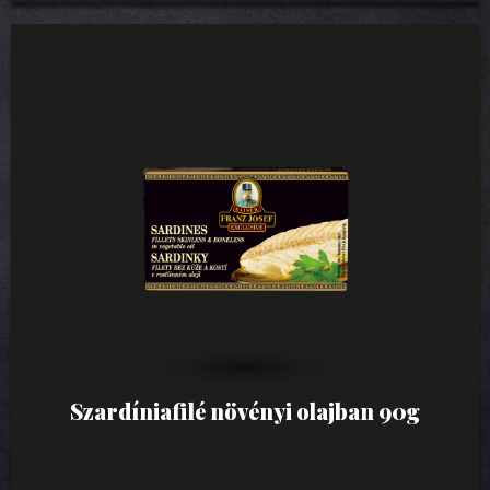
Szardíniafilé növényi olajban 90g