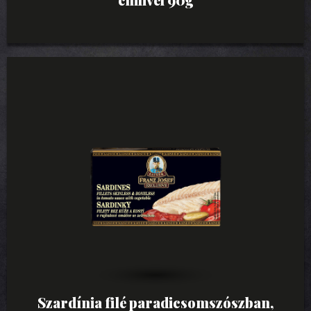
Szardínia filé paradicsomszószban,