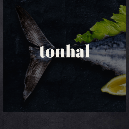
tonhal saláták