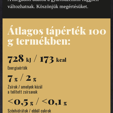
változhatnak. Köszönjük megértésüket.
Átlagos tápérték 100
g termékben:
728
/ 173
kJ
kcal
Energiaérték
7
/ 2
g
g
Zsírok / amelyek közül
a telített zsírsavak
<0,5
/ <0,1
g
g
Szénhidrátok / ebből cukrok