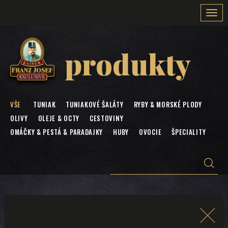
Togg
navi
produkty
VŠE
TUNIAK
TUNIAKOVÉ ŠALÁTY
RYBY & MORSKÉ PLODY
OLIVY
OLEJE & OCTY
CESTOVINY
OMÁČKY & PESTÁ & PARADAJKY
HUBY
OVOCIE
ŠPECIALITY