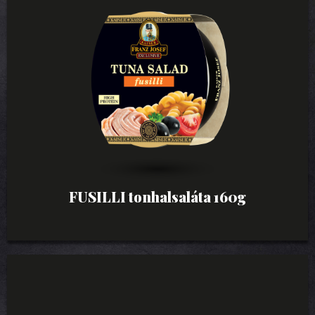
FUSILLI tonhalsaláta 160g