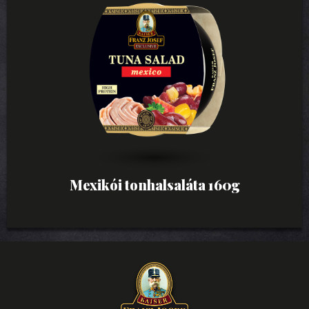
Mexikói tonhalsaláta 160g