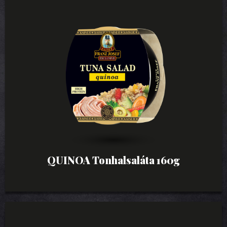
QUINOA Tonhalsaláta 160g