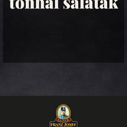
tonhal saláták