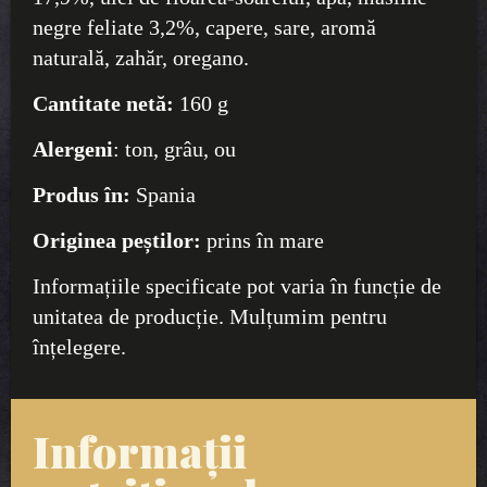
negre feliate 3,2%, capere, sare, aromă
naturală, zahăr, oregano.
Cantitate netă:
160 g
Alergeni
: ton, grâu, ou
Produs în:
Spania
Originea peștilor:
prins în mare
Informațiile specificate pot varia în funcție de
unitatea de producție. Mulțumim pentru
înțelegere.
Informații