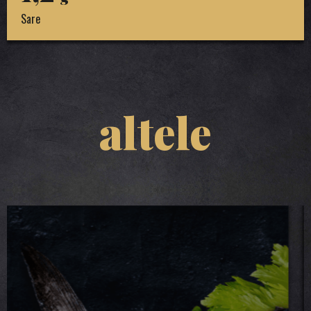
Sare
altele