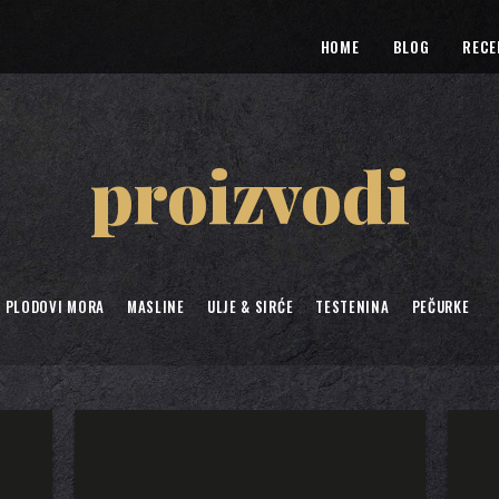
HOME
BLOG
RECE
proizvodi
& PLODOVI MORA
MASLINE
ULJE & SIRĆE
TESTENINA
PEČURKE