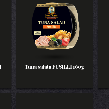
J
Tuna salata FUSILLI 160g