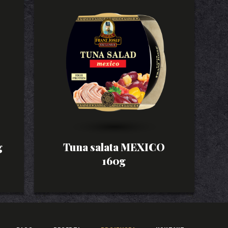
g
Tuna salata MEXICO
160g