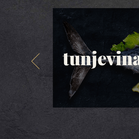
tunjevin