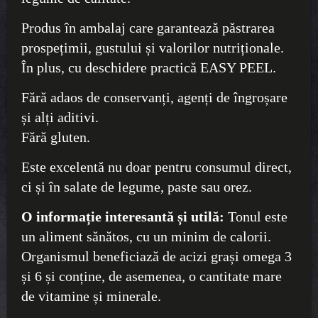
Produs în ambalaj care garantează păstrarea
prospețimii, gustului și valorilor nutriționale.
În plus, cu deschidere practică EASY PEEL.
Fără adaos de conservanți, agenți de îngroșare
și alți aditivi.
Fără gluten.
Este excelentă nu doar pentru consumul direct,
ci și în salate de legume, paste sau orez.
O informație interesantă și utilă:
Tonul este
un aliment sănătos, cu un minim de calorii.
Organismul beneficiază de acizi grași omega 3
și 6 și conține, de asemenea, o cantitate mare
de vitamine și minerale.