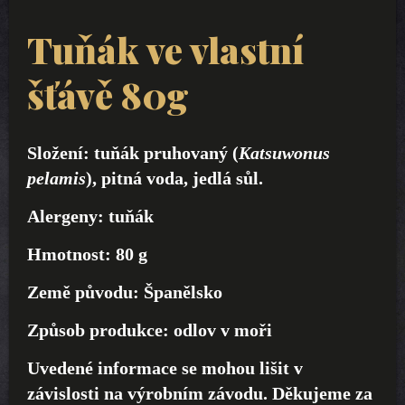
Tuňák ve vlastní
šťávě 80g
Složení:
tuňák
pruhovaný (
Katsuwonus
pelamis
), pitná voda, jedlá sůl.
Alergeny:
tuňák
Hmotnost:
80
g
Země původu:
Španělsko
Způsob produkce:
odlov v moři
Uvedené informace se mohou lišit v
závislosti na výrobním závodu. Děkujeme za