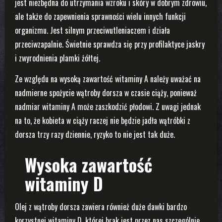
jest niezbędna do utrzymania wzroku i skóry w dobrym zdrowiu,
ale także do zapewnienia sprawności wielu innych funkcji
organizmu. Jest silnym przeciwutleniaczem i działa
przeciwzapalnie. Świetnie sprawdza się przy profilaktyce jaskry
i zwyrodnienia plamki żółtej.
Ze względu na wysoką zawartość witaminy A należy uważać na
nadmierne spożycie wątroby dorsza w czasie ciąży, ponieważ
nadmiar witaminy A może zaszkodzić płodowi. Z uwagi jednak
na to, że kobieta w ciąży raczej nie będzie jadła wątróbki z
dorsza trzy razy dziennie, ryzyko to nie jest tak duże.
Wysoka zawartość
witaminy D
Olej z wątroby dorsza zawiera również duże dawki bardzo
korzystnej witaminy D, której brak jest przez nas szczególnie