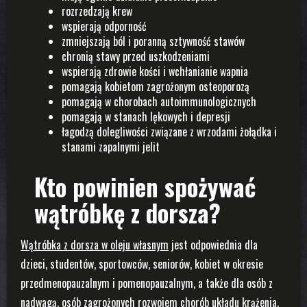
rozrzedzają krew
wspierają odporność
zmniejszają ból i poranną sztywność stawów
chronią stawy przed uszkodzeniami
wspierają zdrowie kości i wchłanianie wapnia
pomagają kobietom zagrożonym osteoporozą
pomagają w chorobach autoimmunologicznych
pomagają w stanach lękowych i depresji
łagodzą dolegliwości związane z wrzodami żołądka i
stanami zapalnymi jelit
Kto powinien spożywać
wątróbkę z dorsza?
Wątróbka z dorsza w oleju własnym
jest odpowiednia dla
dzieci, studentów, sportowców, seniorów, kobiet w okresie
przedmenopauzalnym i pomenopauzalnym, a także dla osób z
nadwagą, osób zagrożonych rozwojem chorób układu krążenia,