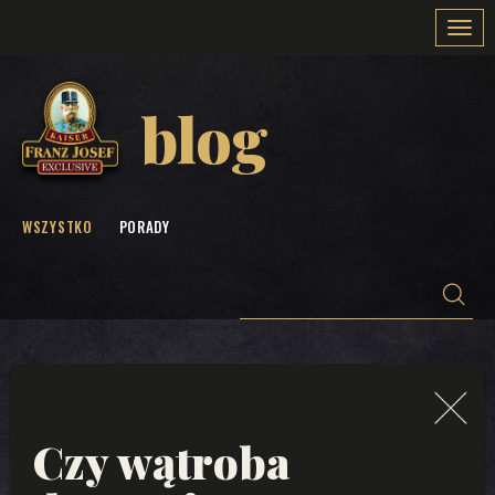
Togg
navi
blog
WSZYSTKO
PORADY
Czy wątroba