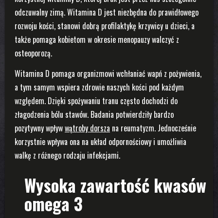
odczuwalny zimą. Witamina D jest niezbędna do prawidłowego
rozwoju kości, stanowi dobrą profilaktykę krzywicy u dzieci, a
także pomaga kobietom w okresie menopauzy walczyć z
osteoporozą.
Witamina D pomaga organizmowi wchłaniać wapń z pożywienia,
a tym samym wspiera zdrowie naszych kości pod każdym
względem. Dzięki spożywaniu tranu często dochodzi do
złagodzenia bólu stawów. Badania potwierdziły bardzo
pozytywny wpływ
wątroby dorsza
na reumatyzm. Jednocześnie
korzystnie wpływa ona na układ odpornościowy i umożliwia
walkę z różnego rodzaju infekcjami.
Wysoka zawartość kwasów
omega 3