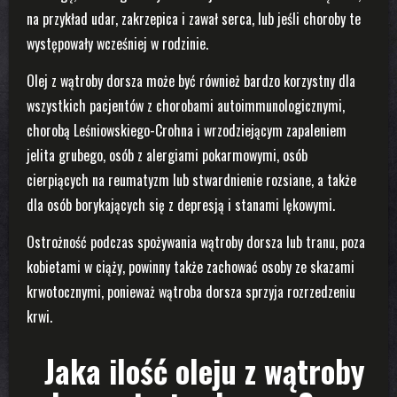
na przykład udar, zakrzepica i zawał serca, lub jeśli choroby te
występowały wcześniej w rodzinie.
Olej z wątroby dorsza może być również bardzo korzystny dla
wszystkich pacjentów z chorobami autoimmunologicznymi,
chorobą Leśniowskiego-Crohna i wrzodziejącym zapaleniem
jelita grubego, osób z alergiami pokarmowymi, osób
cierpiących na reumatyzm lub stwardnienie rozsiane, a także
dla osób borykających się z depresją i stanami lękowymi.
Ostrożność podczas spożywania wątroby dorsza lub tranu, poza
kobietami w ciąży, powinny także zachować osoby ze skazami
krwotocznymi, ponieważ wątroba dorsza sprzyja rozrzedzeniu
krwi.
Jaka ilość oleju z wątroby