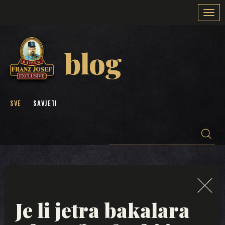
Togg
navi
blog
SVE
SAVJETI
Je li jetra bakalara