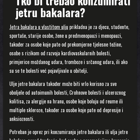
Tko bi trebao konzumirati
jetru bakalara?
Jetra bakalara u vlastitom ulju
prikladna je za djecu, studente,
sportaše, starije osobe, žene u predmenopauzi i menopauzi,
također za osobe koje pate od prekomjerne tjelesne težine,
osobe s rizikom od razvoja kardiovaskularnih bolesti,
primjerice moždanog udara, tromboze i srčanog udara, ili ako
su se te bolesti već pojavljivale u obitelji.
Ulje jetre bakalara također može biti vrlo korisno za sve
oboljele od autoimunih bolesti, Crohnove bolesti i ulceroznog
kolitisa, za alergije na hranu, osobe koje boluju od reume ili
multiple skleroze, također za osobe koje pate od depresije i
anksioznosti.
Potreban je oprez pri konzumiranju jetre bakalara ili ulja jetre