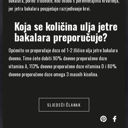
bakalara, pored trudnoće, kod osoba s poremećajima krvarenja,
jer jetra bakalara pospješuje razrjeđivanje krvi.
Koja se količina ulja jetre
bakalara preporučuje?
Općenito se preporučuje doza od 1-2 žličice ulja jetre bakalara
dnevno. Time ćete dobiti 90% dnevne preporučene doze
vitamina A, 113% dnevne preporučene doze vitamina D i 80%
dnevne preporučene doze omega 3 masnih kiselina.
SLJEDEĆI ČLANAK