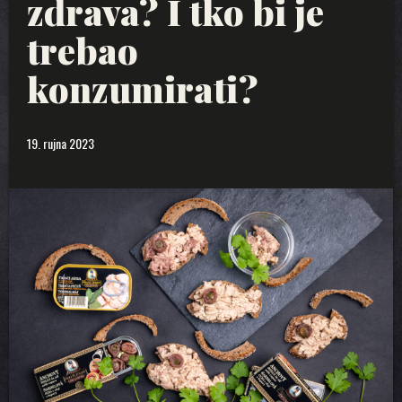
zdrava? I tko bi je
trebao
konzumirati?
19. rujna 2023