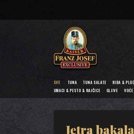
SVE
TUNA
TUNA SALATE
RIBA & PLO
UMACI & PESTO & RAJČICE
GLJIVE
VOĆE
Jetra bakala