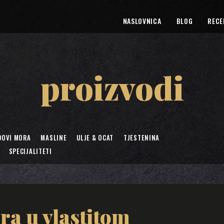
NASLOVNICA
BLOG
RECE
proizvodi
DOVI MORA
MASLINE
ULJE & OCAT
TJESTENINA
SPECIJALITETI
ra u vlastitom