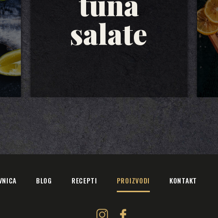
tuna
salate
VNICA
BLOG
RECEPTI
PROIZVODI
KONTAKT