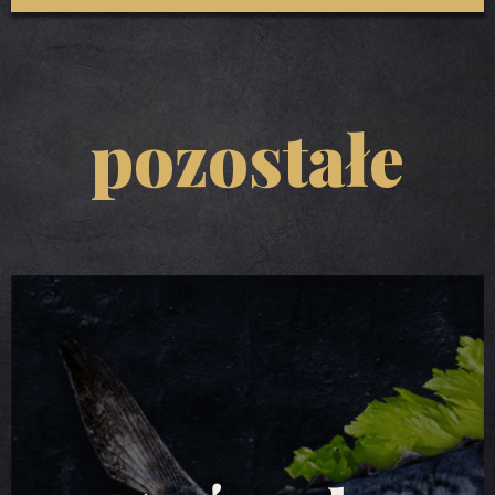
pozostałe
sałatki z