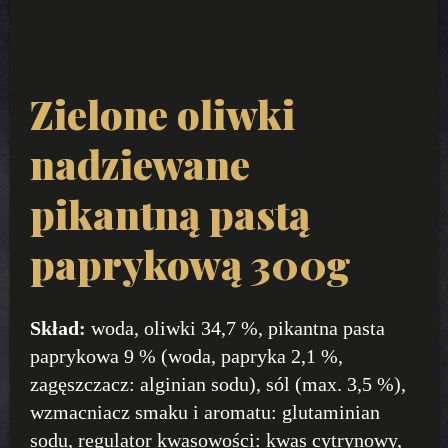
Zielone oliwki
nadziewane
pikantną pastą
paprykową 300g
Skład:
woda, oliwki 34,7 %, pikantna pasta
paprykowa 9 % (woda, papryka 2,1 %,
zagęszczacz: alginian sodu), sól (max. 3,5 %),
wzmacniacz smaku i aromatu: glutaminian
sodu, regulator kwasowości: kwas cytrynowy,