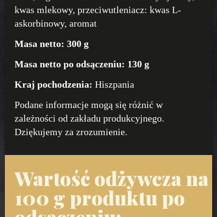
kwas mlekowy, przeciwutleniacz: kwas L-
askorbinowy, aromat
Masa netto:
300 g
Masa netto po odsączeniu:
130 g
Kraj pochodzenia:
Hiszpania
Podane informacje mogą się różnić w
zależności od zakładu produkcyjnego.
Dziękujemy za zrozumienie.
Wartość odżywcza na
100 g produktu po
odsączeniu: