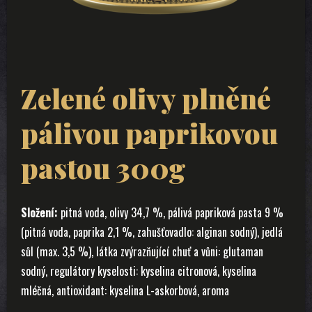
Zelené olivy plněné
pálivou paprikovou
pastou 300g
Složení:
pitná voda, olivy 34,7 %, pálivá papriková pasta 9 %
(pitná voda, paprika 2,1 %, zahušťovadlo: alginan sodný), jedlá
sůl (max. 3,5 %), látka zvýrazňující chuť a vůni: glutaman
sodný, regulátory kyselosti: kyselina citronová, kyselina
mléčná, antioxidant: kyselina L-askorbová, aroma